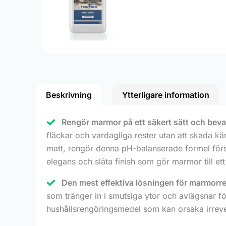
Beskrivning
Ytterligare information
Rengör marmor på ett säkert sätt och beva
fläckar och vardagliga rester utan att skada kä
matt, rengör denna pH-balanserade formel förs
elegans och släta finish som gör marmor till et
Den mest effektiva lösningen för marmorr
som tränger in i smutsiga ytor och avlägsnar fö
hushållsrengöringsmedel som kan orsaka irreve