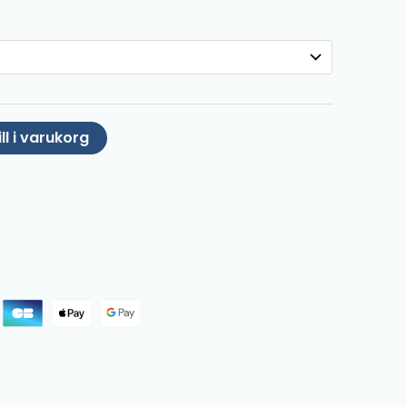
ll i varukorg