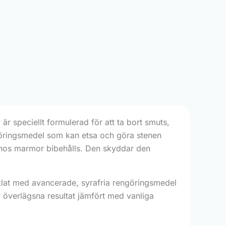
r speciellt formulerad för att ta bort smuts,
engöringsmedel som kan etsa och göra stenen
n hos marmor bibehålls. Den skyddar den
at med avancerade, syrafria rengöringsmedel
r överlägsna resultat jämfört med vanliga