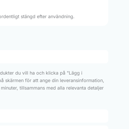
 ordentligt stängd efter användning.
ukter du vill ha och klicka på "Lägg i
 på skärmen för att ange din leveransinformation,
minuter, tillsammans med alla relevanta detaljer