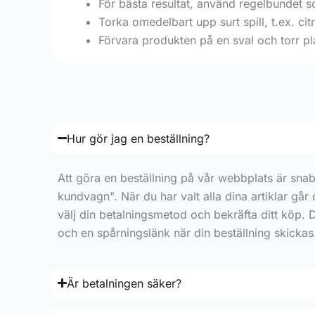
För bästa resultat, använd regelbundet 
Torka omedelbart upp surt spill, t.ex. citr
Förvara produkten på en sval och torr plat
Hur gör jag en beställning?
Att göra en beställning på vår webbplats är snab
kundvagn". När du har valt alla dina artiklar går
välj din betalningsmetod och bekräfta ditt köp. 
och en spårningslänk när din beställning skickas
Är betalningen säker?