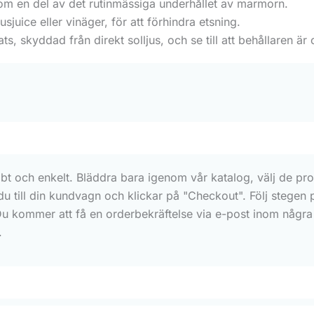
som en del av det rutinmässiga underhållet av marmorn.
usjuice eller vinäger, för att förhindra etsning.
s, skyddad från direkt solljus, och se till att behållaren är
bt och enkelt. Bläddra bara igenom vår katalog, välj de prod
 du till din kundvagn och klickar på "Checkout". Följ stegen
Du kommer att få en orderbekräftelse via e-post inom några 
.