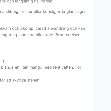
ans och långsiktig hållbarhet.
a klibbiga rester eller konstgjorda glanslager.
ekväm och okomplicerad användning och kan
 rengöring utan komplicerade förberedelser
ng.
blanda en liten mängd med rent vatten. För
för att skydda stenen.
.