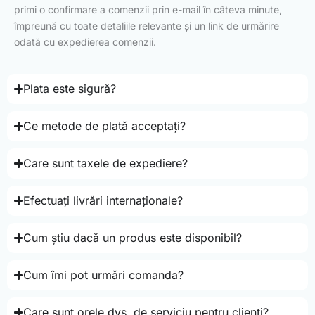
primi o confirmare a comenzii prin e-mail în câteva minute,
împreună cu toate detaliile relevante și un link de urmărire
odată cu expedierea comenzii.
Plata este sigură?
Ce metode de plată acceptați?
Care sunt taxele de expediere?
Efectuați livrări internaționale?
Cum știu dacă un produs este disponibil?
Cum îmi pot urmări comanda?
Care sunt orele dvs. de serviciu pentru clienți?