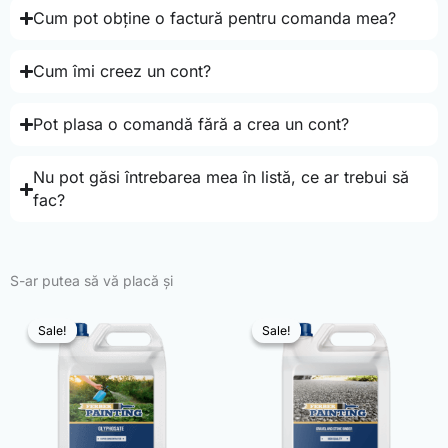
Cum pot obține o factură pentru comanda mea?
Cum îmi creez un cont?
Pot plasa o comandă fără a crea un cont?
Nu pot găsi întrebarea mea în listă, ce ar trebui să
fac?
S-ar putea să vă placă și
Sale!
Sale!
Sale!
Sale!