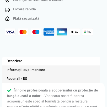
Livrare rapidă
Plată securizată
Descriere
Informații suplimentare
Recenzii (10)
Înnoire profesională a acoperișului cu protecție de
lungă durată a culorii.
Vopseaua noastră pentru
acoperișuri este special formulată pentru a restaura,
proteja și îmbunătăți suprafețele acoperișurilor cu un strat