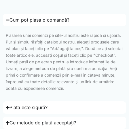
Cum pot plasa o comandă?
Plasarea unei comenzi pe site-ul nostru este rapidă și ușoară.
Pur și simplu răsfoiți catalogul nostru, alegeți produsele care
vă plac și faceți clic pe "Adăugați la coș". După ce ați selectat
toate articolele, accesați coșul și faceți clic pe "Checkout".
Urmați pașii de pe ecran pentru a introduce informațiile de
livrare, a alege metoda de plată și a confirma achiziția. Veți
primi o confirmare a comenzii prin e-mail în câteva minute,
împreună cu toate detaliile relevante și un link de urmărire
odată cu expedierea comenzii.
Plata este sigură?
Ce metode de plată acceptați?