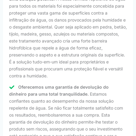
para todos os materiais foi especialmente concebida para
proteger uma vasta gama de superfícies contra a
infiltração de água, os danos provocados pela humidade e
o desgaste ambiental. Quer seja aplicado em pedra, betão,
tijolo, madeira, gesso, azulejos ou materiais compostos,
este tratamento avançado cria uma forte barreira
hidrofóbica que repele a água de forma eficaz,
preservando o aspeto e a estrutura originais da superfície.
É a solução tudo-em-um ideal para proprietários e
profissionais que procuram uma proteção fiável e versátil
contra a humidade.
Oferecemos uma garantia de devolução do
dinheiro para uma total tranquilidade.
Estamos
confiantes quanto ao desempenho da nossa solução
repelente de água. Se não ficar totalmente satisfeito com
os resultados, reembolsaremos a sua compra. Esta
garantia de devolução do dinheiro permite-lhe testar o
produto sem riscos, assegurando que o seu investimento
está protegido e que a sua satisfação continua a ser a