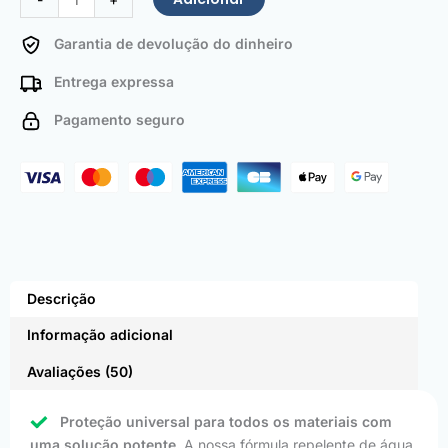
Garantia de devolução do dinheiro
Entrega expressa
Pagamento seguro
Descrição
Informação adicional
Avaliações (50)
Proteção universal para todos os materiais com
uma solução potente.
A nossa fórmula repelente de água