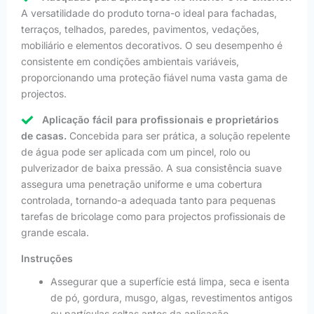
A versatilidade do produto torna-o ideal para fachadas,
terraços, telhados, paredes, pavimentos, vedações,
mobiliário e elementos decorativos. O seu desempenho é
consistente em condições ambientais variáveis,
proporcionando uma proteção fiável numa vasta gama de
projectos.
Aplicação fácil para profissionais e proprietários
de casas.
Concebida para ser prática, a solução repelente
de água pode ser aplicada com um pincel, rolo ou
pulverizador de baixa pressão. A sua consistência suave
assegura uma penetração uniforme e uma cobertura
controlada, tornando-a adequada tanto para pequenas
tarefas de bricolage como para projectos profissionais de
grande escala.
Instruções
Assegurar que a superfície está limpa, seca e isenta
de pó, gordura, musgo, algas, revestimentos antigos
ou partículas soltas antes da aplicação.