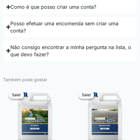
Como é que posso criar uma conta?
Posso efetuar uma encomenda sem criar uma
conta?
Não consigo encontrar a minha pergunta na lista, o
que devo fazer?
Também pode gostar
Sale!
Sale!
Sale!
Sale!