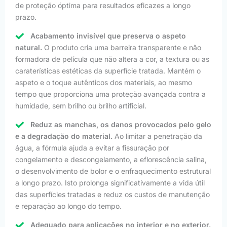
de proteção óptima para resultados eficazes a longo
prazo.
Acabamento invisível que preserva o aspeto
natural.
O produto cria uma barreira transparente e não
formadora de película que não altera a cor, a textura ou as
caraterísticas estéticas da superfície tratada. Mantém o
aspeto e o toque autênticos dos materiais, ao mesmo
tempo que proporciona uma proteção avançada contra a
humidade, sem brilho ou brilho artificial.
Reduz as manchas, os danos provocados pelo gelo
e a degradação do material.
Ao limitar a penetração da
água, a fórmula ajuda a evitar a fissuração por
congelamento e descongelamento, a eflorescência salina,
o desenvolvimento de bolor e o enfraquecimento estrutural
a longo prazo. Isto prolonga significativamente a vida útil
das superfícies tratadas e reduz os custos de manutenção
e reparação ao longo do tempo.
Adequado para aplicações no interior e no exterior.