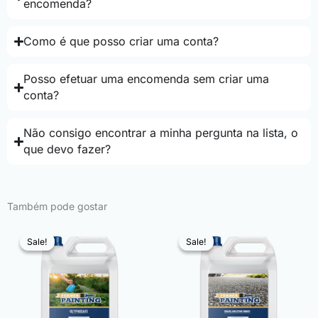
encomenda?
Como é que posso criar uma conta?
Posso efetuar uma encomenda sem criar uma
conta?
Não consigo encontrar a minha pergunta na lista, o
que devo fazer?
Também pode gostar
Sale!
Sale!
Sale!
Sale!