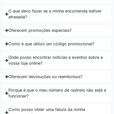
O que devo fazer se a minha encomenda estiver
atrasada?
Oferecem promoções especiais?
Como é que utilizo um código promocional?
Onde posso encontrar notícias e eventos sobre a
vossa loja online?
Oferecem devoluções ou reembolsos?
Porque é que o meu número de rastreio não está a
funcionar?
Como posso obter uma fatura da minha