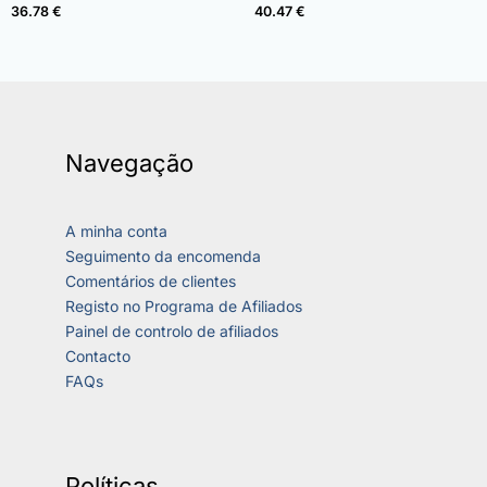
de 5
de 5
36.78
€
40.47
€
Navegação
A minha conta
Seguimento da encomenda
Comentários de clientes
Registo no Programa de Afiliados
Painel de controlo de afiliados
Contacto
FAQs
Políticas