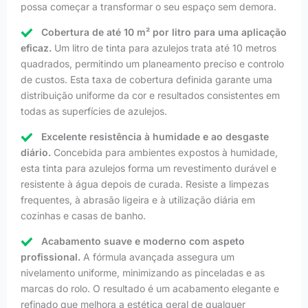
possa começar a transformar o seu espaço sem demora.
Cobertura de até 10 m² por litro para uma aplicação
eficaz.
Um litro de tinta para azulejos trata até 10 metros
quadrados, permitindo um planeamento preciso e controlo
de custos. Esta taxa de cobertura definida garante uma
distribuição uniforme da cor e resultados consistentes em
todas as superfícies de azulejos.
Excelente resistência à humidade e ao desgaste
diário.
Concebida para ambientes expostos à humidade,
esta tinta para azulejos forma um revestimento durável e
resistente à água depois de curada. Resiste a limpezas
frequentes, à abrasão ligeira e à utilização diária em
cozinhas e casas de banho.
Acabamento suave e moderno com aspeto
profissional.
A fórmula avançada assegura um
nivelamento uniforme, minimizando as pinceladas e as
marcas do rolo. O resultado é um acabamento elegante e
refinado que melhora a estética geral de qualquer