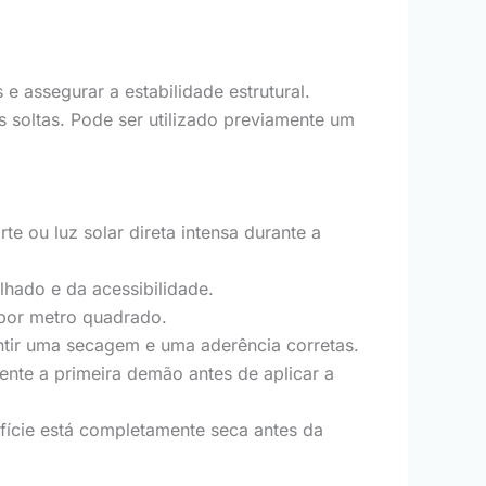
e assegurar a estabilidade estrutural.
 soltas. Pode ser utilizado previamente um
e ou luz solar direta intensa durante a
hado e da acessibilidade.
 por metro quadrado.
ntir uma secagem e uma aderência corretas.
ente a primeira demão antes de aplicar a
ície está completamente seca antes da