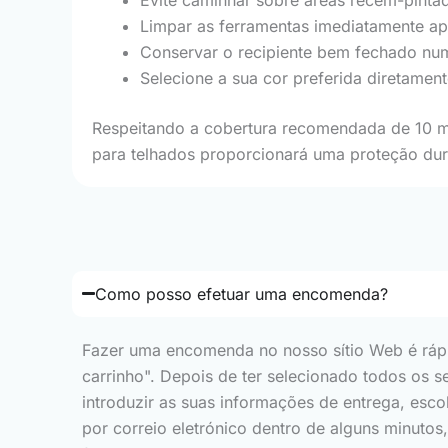
Limpar as ferramentas imediatamente ap
Conservar o recipiente bem fechado num 
Selecione a sua cor preferida diretament
Respeitando a cobertura recomendada de 10 m² 
para telhados proporcionará uma proteção du
Como posso efetuar uma encomenda?
Fazer uma encomenda no nosso sítio Web é rápid
carrinho". Depois de ter selecionado todos os s
introduzir as suas informações de entrega, e
por correio eletrónico dentro de alguns minuto