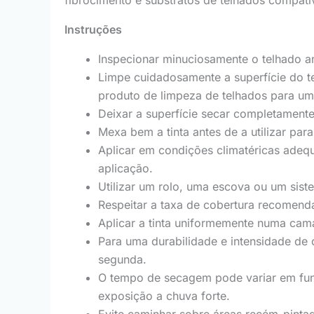
Instruções
Inspecionar minuciosamente o telhado ant
Limpe cuidadosamente a superfície do te
produto de limpeza de telhados para u
Deixar a superfície secar completamente 
Mexa bem a tinta antes de a utilizar par
Aplicar em condições climatéricas adequa
aplicação.
Utilizar um rolo, uma escova ou um sis
Respeitar a taxa de cobertura recomenda
Aplicar a tinta uniformemente numa cam
Para uma durabilidade e intensidade de 
segunda.
O tempo de secagem pode variar em fun
exposição a chuva forte.
Evite caminhar sobre áreas recém-pinta