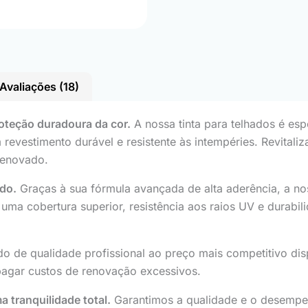
Avaliações (18)
oteção duradoura da cor.
A nossa tinta para telhados é esp
revestimento durável e resistente às intempéries. Revitaliza
renovado.
ado.
Graças à sua fórmula avançada de alta aderência, a nos
 uma cobertura superior, resistência aos raios UV e durabi
o de qualidade profissional ao preço mais competitivo dis
agar custos de renovação excessivos.
 tranquilidade total.
Garantimos a qualidade e o desempenh