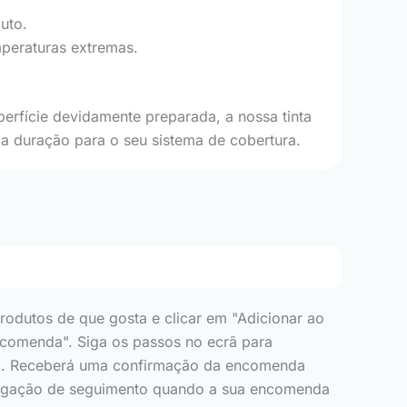
uto.
mperaturas extremas.
erfície devidamente preparada, a nossa tinta
 duração para o seu sistema de cobertura.
rodutos de que gosta e clicar em "Adicionar ao
 encomenda". Siga os passos no ecrã para
pra. Receberá uma confirmação da encomenda
erligação de seguimento quando a sua encomenda