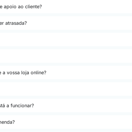
e apoio ao cliente?
er atrasada?
 a vossa loja online?
tá a funcionar?
menda?