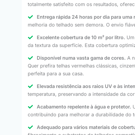
totalmente satisfeito com os resultados, ofe
Entrega rápida 24 horas por dia para uma 
melhoria do telhado sem demora. O envio fiáve
Excelente cobertura de 10 m² por litro.
Um l
da textura da superfície. Esta cobertura optimi
Disponível numa vasta gama de cores.
A no
Quer prefira telhas vermelhas clássicas, cinze
perfeita para a sua casa.
Elevada resistência aos raios UV e às inte
temperatura, preservando a intensidade da co
Acabamento repelente à água e protetor.
U
contribuindo para melhorar a durabilidade do t
Adequado para vários materiais de cobert
fibrocimento e substratos de telhados compatí