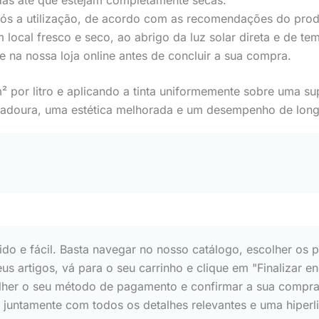
ós a utilização, de acordo com as recomendações do prod
local fresco e seco, ao abrigo da luz solar direta e de te
e na nossa loja online antes de concluir a sua compra.
por litro e aplicando a tinta uniformemente sobre uma sup
radoura, uma estética melhorada e um desempenho de longa
o e fácil. Basta navegar no nosso catálogo, escolher os p
eus artigos, vá para o seu carrinho e clique em "Finalizar
scolher o seu método de pagamento e confirmar a sua com
s, juntamente com todos os detalhes relevantes e uma hip