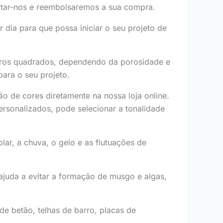
actar-nos e reembolsaremos a sua compra.
dia para que possa iniciar o seu projeto de
tros quadrados, dependendo da porosidade e
para o seu projeto.
ão de cores diretamente na nossa loja online.
personalizados, pode selecionar a tonalidade
olar, a chuva, o gelo e as flutuações de
juda a evitar a formação de musgo e algas,
de betão, telhas de barro, placas de