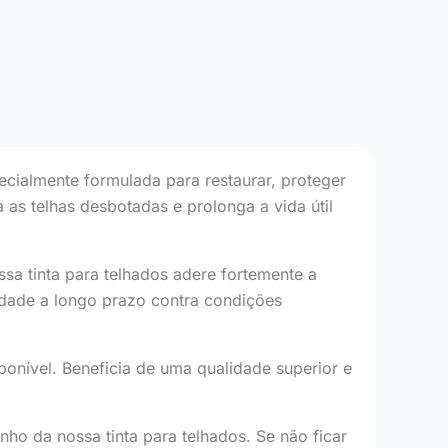
ecialmente formulada para restaurar, proteger
 as telhas desbotadas e prolonga a vida útil
sa tinta para telhados adere fortemente a
lidade a longo prazo contra condições
ponível. Beneficia de uma qualidade superior e
o da nossa tinta para telhados. Se não ficar