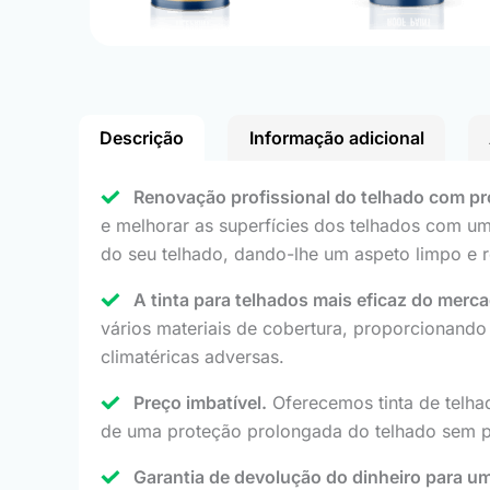
Descrição
Informação adicional
Renovação profissional do telhado com pr
e melhorar as superfícies dos telhados com um 
do seu telhado, dando-lhe um aspeto limpo e 
A tinta para telhados mais eficaz do merc
vários materiais de cobertura, proporcionando
climatéricas adversas.
Preço imbatível.
Oferecemos tinta de telhad
de uma proteção prolongada do telhado sem p
Garantia de devolução do dinheiro para uma