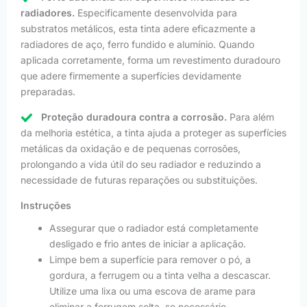
radiadores.
Especificamente desenvolvida para
substratos metálicos, esta tinta adere eficazmente a
radiadores de aço, ferro fundido e alumínio. Quando
aplicada corretamente, forma um revestimento duradouro
que adere firmemente a superfícies devidamente
preparadas.
Proteção duradoura contra a corrosão.
Para além
da melhoria estética, a tinta ajuda a proteger as superfícies
metálicas da oxidação e de pequenas corrosões,
prolongando a vida útil do seu radiador e reduzindo a
necessidade de futuras reparações ou substituições.
Instruções
Assegurar que o radiador está completamente
desligado e frio antes de iniciar a aplicação.
Limpe bem a superfície para remover o pó, a
gordura, a ferrugem ou a tinta velha a descascar.
Utilize uma lixa ou uma escova de arame para
eliminar a ferrugem solta, se necessário.