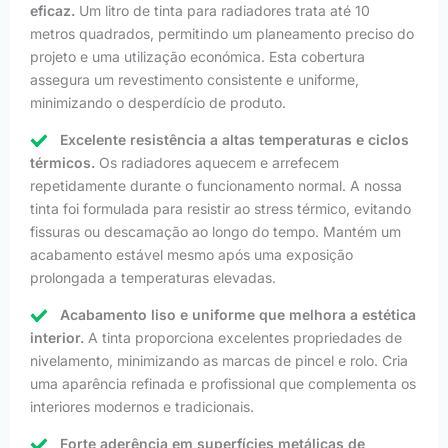
eficaz.
Um litro de tinta para radiadores trata até 10
metros quadrados, permitindo um planeamento preciso do
projeto e uma utilização económica. Esta cobertura
assegura um revestimento consistente e uniforme,
minimizando o desperdício de produto.
Excelente resistência a altas temperaturas e ciclos
térmicos.
Os radiadores aquecem e arrefecem
repetidamente durante o funcionamento normal. A nossa
tinta foi formulada para resistir ao stress térmico, evitando
fissuras ou descamação ao longo do tempo. Mantém um
acabamento estável mesmo após uma exposição
prolongada a temperaturas elevadas.
Acabamento liso e uniforme que melhora a estética
interior.
A tinta proporciona excelentes propriedades de
nivelamento, minimizando as marcas de pincel e rolo. Cria
uma aparência refinada e profissional que complementa os
interiores modernos e tradicionais.
Forte aderência em superfícies metálicas de