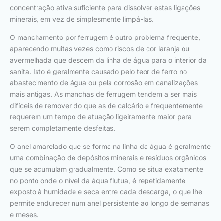
concentração ativa suficiente para dissolver estas ligações
minerais, em vez de simplesmente limpá-las.
O manchamento por ferrugem é outro problema frequente,
aparecendo muitas vezes como riscos de cor laranja ou
avermelhada que descem da linha de água para o interior da
sanita. Isto é geralmente causado pelo teor de ferro no
abastecimento de água ou pela corrosão em canalizações
mais antigas. As manchas de ferrugem tendem a ser mais
difíceis de remover do que as de calcário e frequentemente
requerem um tempo de atuação ligeiramente maior para
serem completamente desfeitas.
O anel amarelado que se forma na linha da água é geralmente
uma combinação de depósitos minerais e resíduos orgânicos
que se acumulam gradualmente. Como se situa exatamente
no ponto onde o nível da água flutua, é repetidamente
exposto à humidade e seca entre cada descarga, o que lhe
permite endurecer num anel persistente ao longo de semanas
e meses.