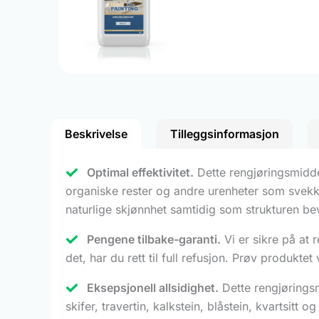
Beskrivelse
Tilleggsinformasjon
Optimal effektivitet.
Dette rengjøringsmiddele
organiske rester og andre urenheter som svekke
naturlige skjønnhet samtidig som strukturen beva
Pengene tilbake-garanti.
Vi er sikre på at 
det, har du rett til full refusjon. Prøv produkte
Eksepsjonell allsidighet.
Dette rengjøringsm
skifer, travertin, kalkstein, blåstein, kvartsitt