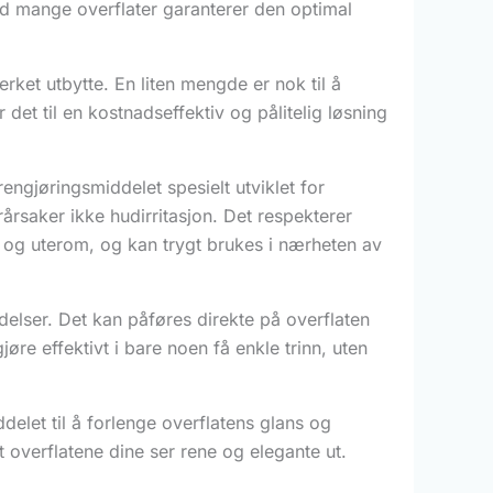
d mange overflater garanterer den optimal
rket utbytte. En liten mengde er nok til å
 det til en kostnadseffektiv og pålitelig løsning
rengjøringsmiddelet spesielt utviklet for
årsaker ikke hudirritasjon. Det respekterer
d og uterom, og kan trygt brukes i nærheten av
edelser. Det kan påføres direkte på overflaten
re effektivt i bare noen få enkle trinn, uten
delet til å forlenge overflatens glans og
t overflatene dine ser rene og elegante ut.