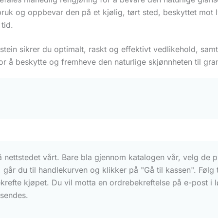
bruk og oppbevar den på et kjølig, tørt sted, beskyttet mot 
tid.
stein sikrer du optimalt, raskt og effektivt vedlikehold, s
for å beskytte og fremheve den naturlige skjønnheten til gran
på nettstedet vårt. Bare bla gjennom katalogen vår, velg de p
 går du til handlekurven og klikker på "Gå til kassen". Følg
refte kjøpet. Du vil motta en ordrebekreftelse på e-post i 
 sendes.