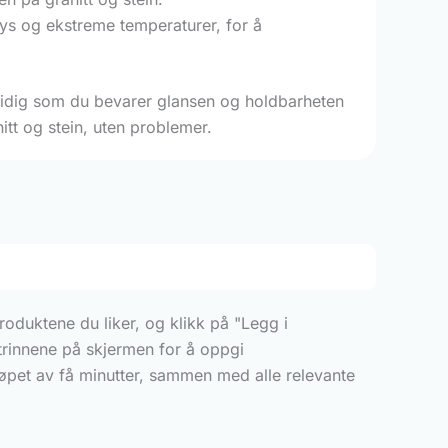
lys og ekstreme temperaturer, for å
amtidig som du bevarer glansen og holdbarheten
itt og stein, uten problemer.
roduktene du liker, og klikk på "Legg i
 trinnene på skjermen for å oppgi
løpet av få minutter, sammen med alle relevante