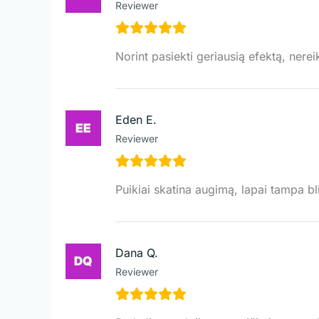
Reviewer
Norint pasiekti geriausią efektą, nere
Eden E.
Reviewer
Puikiai skatina augimą, lapai tampa bli
Dana Q.
Reviewer