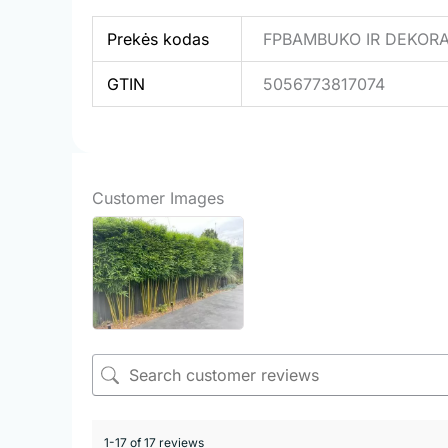
Prekės kodas
FPBAMBUKO IR DEKORA
GTIN
5056773817074
Customer Images
1-17 of 17 reviews