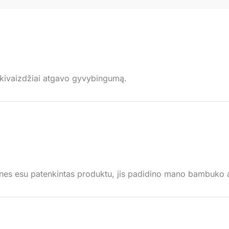
kivaizdžiai atgavo gyvybingumą.
es esu patenkintas produktu, jis padidino mano bambuko 