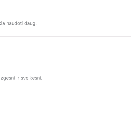
ikia naudoti daug.
zgesni ir sveikesni.