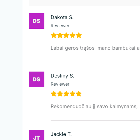
Dakota S.
Reviewer
Labai geros trąšos, mano bambukai a
Destiny S.
Reviewer
Rekomenduočiau jį savo kaimynams, n
Jackie T.