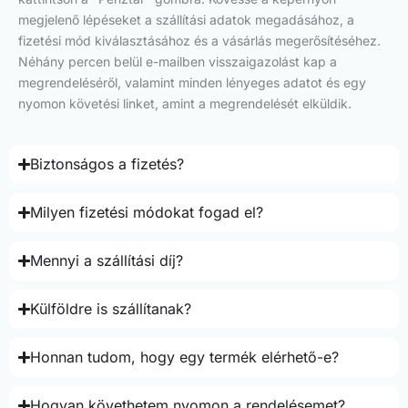
megjelenő lépéseket a szállítási adatok megadásához, a
fizetési mód kiválasztásához és a vásárlás megerősítéséhez.
Néhány percen belül e-mailben visszaigazolást kap a
megrendeléséről, valamint minden lényeges adatot és egy
nyomon követési linket, amint a megrendelését elküldik.
Biztonságos a fizetés?
Milyen fizetési módokat fogad el?
Mennyi a szállítási díj?
Külföldre is szállítanak?
Honnan tudom, hogy egy termék elérhető-e?
Hogyan követhetem nyomon a rendelésemet?