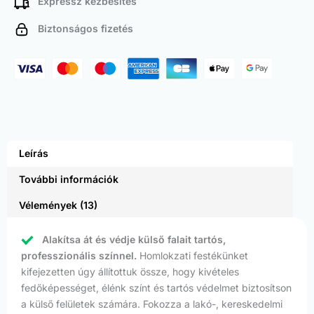
Expressz kézbesítés
Biztonságos fizetés
Leírás
További információk
Vélemények (13)
Alakítsa át és védje külső falait tartós,
professzionális színnel.
Homlokzati festékünket
kifejezetten úgy állítottuk össze, hogy kivételes
fedőképességet, élénk színt és tartós védelmet biztosítson
a külső felületek számára. Fokozza a lakó-, kereskedelmi