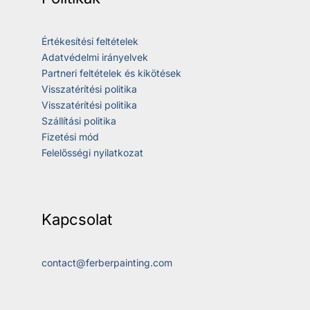
Értékesítési feltételek
Adatvédelmi irányelvek
Partneri feltételek és kikötések
Visszatérítési politika
Visszatérítési politika
Szállítási politika
Fizetési mód
Felelősségi nyilatkozat
Kapcsolat
contact@ferberpainting.com