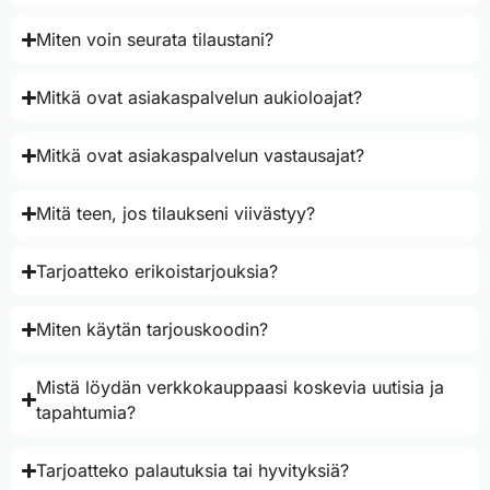
Miten voin seurata tilaustani?
Mitkä ovat asiakaspalvelun aukioloajat?
Mitkä ovat asiakaspalvelun vastausajat?
Mitä teen, jos tilaukseni viivästyy?
Tarjoatteko erikoistarjouksia?
Miten käytän tarjouskoodin?
Mistä löydän verkkokauppaasi koskevia uutisia ja
tapahtumia?
Tarjoatteko palautuksia tai hyvityksiä?