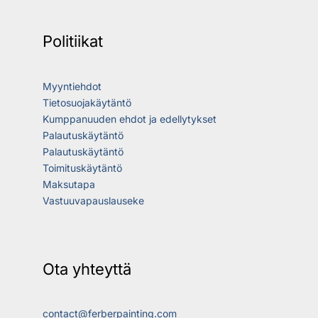
Politiikat
Myyntiehdot
Tietosuojakäytäntö
Kumppanuuden ehdot ja edellytykset
Palautuskäytäntö
Palautuskäytäntö
Toimituskäytäntö
Maksutapa
Vastuuvapauslauseke
Ota yhteyttä
contact@ferberpainting.com