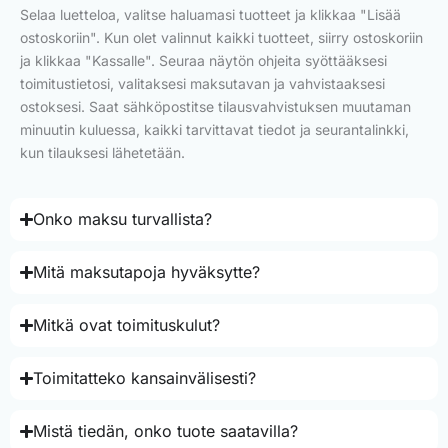
Selaa luetteloa, valitse haluamasi tuotteet ja klikkaa "Lisää
ostoskoriin". Kun olet valinnut kaikki tuotteet, siirry ostoskoriin
ja klikkaa "Kassalle". Seuraa näytön ohjeita syöttääksesi
toimitustietosi, valitaksesi maksutavan ja vahvistaaksesi
ostoksesi. Saat sähköpostitse tilausvahvistuksen muutaman
minuutin kuluessa, kaikki tarvittavat tiedot ja seurantalinkki,
kun tilauksesi lähetetään.
Onko maksu turvallista?
Mitä maksutapoja hyväksytte?
Mitkä ovat toimituskulut?
Toimitatteko kansainvälisesti?
Mistä tiedän, onko tuote saatavilla?