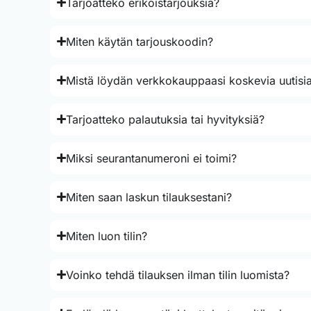
Tarjoatteko erikoistarjouksia?
Miten käytän tarjouskoodin?
Mistä löydän verkkokauppaasi koskevia uutisia
Tarjoatteko palautuksia tai hyvityksiä?
Miksi seurantanumeroni ei toimi?
Miten saan laskun tilauksestani?
Miten luon tilin?
Voinko tehdä tilauksen ilman tilin luomista?