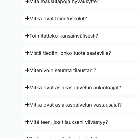
Mitä maksutapoja hyväksytte?
Mitkä ovat toimituskulut?
Toimitatteko kansainvälisesti?
Mistä tiedän, onko tuote saatavilla?
Miten voin seurata tilaustani?
Mitkä ovat asiakaspalvelun aukioloajat?
Mitkä ovat asiakaspalvelun vastausajat?
Mitä teen, jos tilaukseni viivästyy?