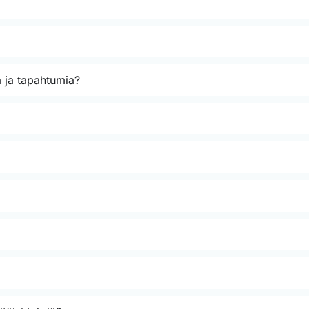
 ja tapahtumia?