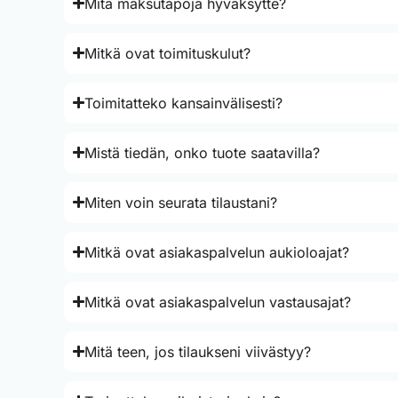
Mitä maksutapoja hyväksytte?
Mitkä ovat toimituskulut?
Toimitatteko kansainvälisesti?
Mistä tiedän, onko tuote saatavilla?
Miten voin seurata tilaustani?
Mitkä ovat asiakaspalvelun aukioloajat?
Mitkä ovat asiakaspalvelun vastausajat?
Mitä teen, jos tilaukseni viivästyy?