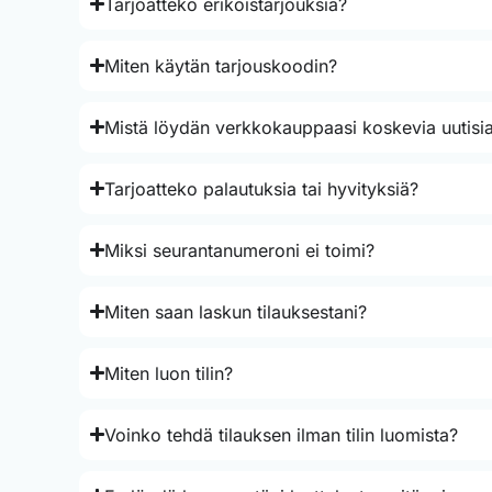
Tarjoatteko erikoistarjouksia?
Miten käytän tarjouskoodin?
Mistä löydän verkkokauppaasi koskevia uutisia
Tarjoatteko palautuksia tai hyvityksiä?
Miksi seurantanumeroni ei toimi?
Miten saan laskun tilauksestani?
Miten luon tilin?
Voinko tehdä tilauksen ilman tilin luomista?