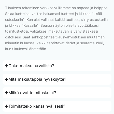
Tilauksen tekeminen verkkosivuillamme on nopeaa ja helppoa.
Selaa luetteloa, valitse haluamasi tuotteet ja klikkaa "Lisää
ostoskoriin". Kun olet valinnut kaikki tuotteet, siirry ostoskoriin
ja klikkaa "Kassalle". Seuraa näytön ohjeita syöttääksesi
toimitustietosi, valitaksesi maksutavan ja vahvistaaksesi
ostoksesi. Saat sähköpostitse tilausvahvistuksen muutaman
minuutin kuluessa, kaikki tarvittavat tiedot ja seurantalinkki,
kun tilauksesi lähetetään.
Onko maksu turvallista?
Mitä maksutapoja hyväksytte?
Mitkä ovat toimituskulut?
Toimitatteko kansainvälisesti?