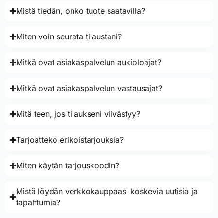
Mistä tiedän, onko tuote saatavilla?
Miten voin seurata tilaustani?
Mitkä ovat asiakaspalvelun aukioloajat?
Mitkä ovat asiakaspalvelun vastausajat?
Mitä teen, jos tilaukseni viivästyy?
Tarjoatteko erikoistarjouksia?
Miten käytän tarjouskoodin?
Mistä löydän verkkokauppaasi koskevia uutisia ja
tapahtumia?