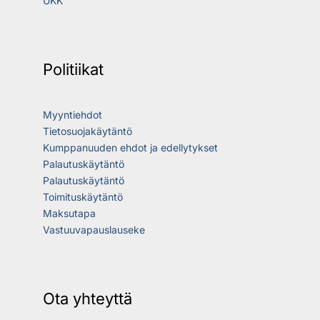
UKK
Politiikat
Myyntiehdot
Tietosuojakäytäntö
Kumppanuuden ehdot ja edellytykset
Palautuskäytäntö
Palautuskäytäntö
Toimituskäytäntö
Maksutapa
Vastuuvapauslauseke
Ota yhteyttä