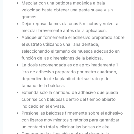
Mezclar con una batidora mecánica a baja
velocidad hasta obtener una pasta suave y sin
grumos.
Dejar reposar la mezcla unos 5 minutos y volver a
mezclar brevemente antes de la aplicación.
Aplique uniformemente el adhesivo preparado sobre
el sustrato utilizando una llana dentada,
seleccionando el tamaño de muesca adecuado en
función de las dimensiones de la baldosa.
La dosis recomendada es de aproximadamente 1
litro de adhesivo preparado por metro cuadrado,
dependiendo de la planitud del sustrato y del
tamaño de la baldosa.
Extienda sólo la cantidad de adhesivo que pueda
cubrirse con baldosas dentro del tiempo abierto
indicado en el envase.
Presione las baldosas firmemente sobre el adhesivo
con ligeros movimientos giratorios para garantizar
un contacto total y eliminar las bolsas de aire.
Compruebe la alineación y el nivel durante la