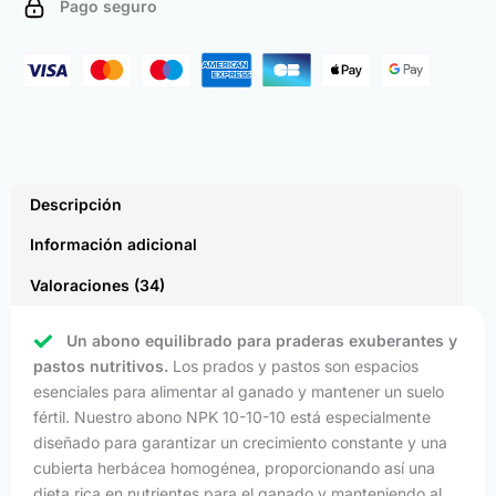
Pago seguro
cantidad
Descripción
Información adicional
Valoraciones (34)
Un abono equilibrado para praderas exuberantes y
pastos nutritivos.
Los prados y pastos son espacios
esenciales para alimentar al ganado y mantener un suelo
fértil. Nuestro abono NPK 10-10-10 está especialmente
diseñado para garantizar un crecimiento constante y una
cubierta herbácea homogénea, proporcionando así una
dieta rica en nutrientes para el ganado y manteniendo al