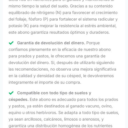
mismo tiempo la salud del suelo. Gracias a su contenido
equilibrado de nitrógeno (N) para favorecer el crecimiento
del follaje, fósforo (P) para fortalecer el sistema radicular y
potasio (K) para mejorar la resistencia al estrés ambiental,
este abono garantiza resultados óptimos y duraderos.
Garantía de devolución del dinero.
Porque
confiamos plenamente en la eficacia de nuestro abono
para prados y pastos, le ofrecemos una garantía de
devolución del dinero. Si, después de utilizarlo siguiendo
las recomendaciones, no observa una mejora significativa
en la calidad y densidad de su césped, le devolveremos
íntegramente el importe de su compra.
Compatible con todo tipo de suelos y
céspedes.
Este abono es adecuado para todos los prados
y pastos, ya estén destinados al ganado vacuno, ovino,
equino u otros herbívoros. Se adapta a todo tipo de suelos,
ya sean arcillosos, calcáreos, limosos o arenosos, y
garantiza una distribución homogénea de los nutrientes