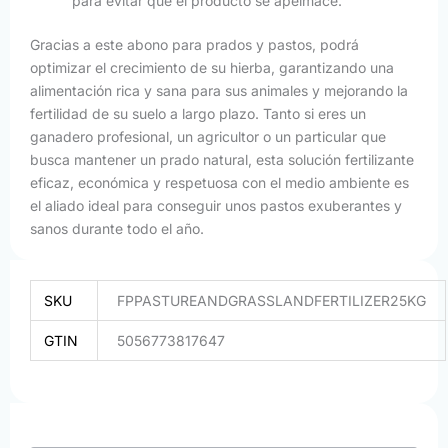
para evitar que el producto se apelmace.
Gracias a este abono para prados y pastos, podrá
optimizar el crecimiento de su hierba, garantizando una
alimentación rica y sana para sus animales y mejorando la
fertilidad de su suelo a largo plazo. Tanto si eres un
ganadero profesional, un agricultor o un particular que
busca mantener un prado natural, esta solución fertilizante
eficaz, económica y respetuosa con el medio ambiente es
el aliado ideal para conseguir unos pastos exuberantes y
sanos durante todo el año.
SKU
FPPASTUREANDGRASSLANDFERTILIZER25KG
GTIN
5056773817647