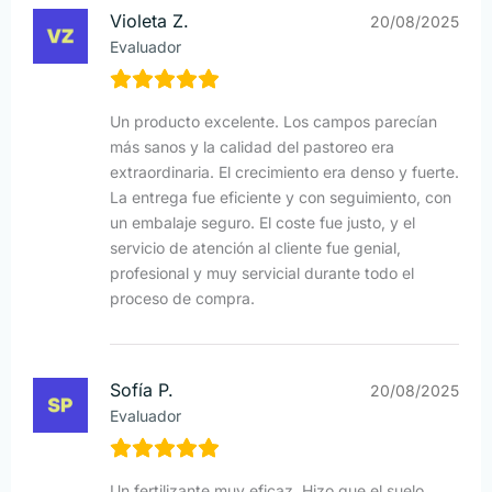
Violeta Z.
20/08/2025
Evaluador
Un producto excelente. Los campos parecían
más sanos y la calidad del pastoreo era
extraordinaria. El crecimiento era denso y fuerte.
La entrega fue eficiente y con seguimiento, con
un embalaje seguro. El coste fue justo, y el
servicio de atención al cliente fue genial,
profesional y muy servicial durante todo el
proceso de compra.
Sofía P.
20/08/2025
Evaluador
Un fertilizante muy eficaz. Hizo que el suelo