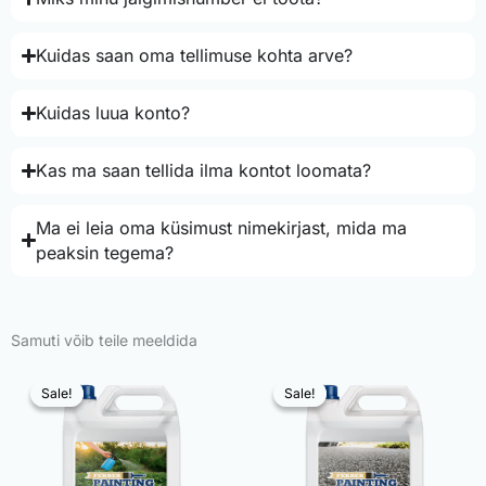
Kuidas saan oma tellimuse kohta arve?
Kuidas luua konto?
Kas ma saan tellida ilma kontot loomata?
Ma ei leia oma küsimust nimekirjast, mida ma
peaksin tegema?
Samuti võib teile meeldida
Sale!
Sale!
Sale!
Sale!