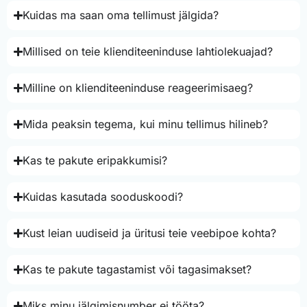
Kuidas ma saan oma tellimust jälgida?
Millised on teie klienditeeninduse lahtiolekuajad?
Milline on klienditeeninduse reageerimisaeg?
Mida peaksin tegema, kui minu tellimus hilineb?
Kas te pakute eripakkumisi?
Kuidas kasutada sooduskoodi?
Kust leian uudiseid ja üritusi teie veebipoe kohta?
Kas te pakute tagastamist või tagasimakset?
Miks minu jälgimisnumber ei tööta?