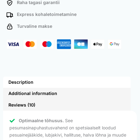
Raha tagasi garantii
Express kohaletoimetamine
Turvaline makse
Description
Additional information
Reviews (10)
Optimaalne tõhusus.
See
pesumasinapuhastusvahend on spetsiaalselt loodud
pesuainejääkide, lubjakivi, hallituse, halva lõhna ja muude