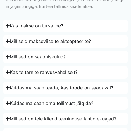
ja jälgimislingiga, kui teie tellimus saadetakse.
Kas makse on turvaline?
Milliseid makseviise te aktsepteerite?
Millised on saatmiskulud?
Kas te tarnite rahvusvaheliselt?
Kuidas ma saan teada, kas toode on saadaval?
Kuidas ma saan oma tellimust jälgida?
Millised on teie klienditeeninduse lahtiolekuajad?