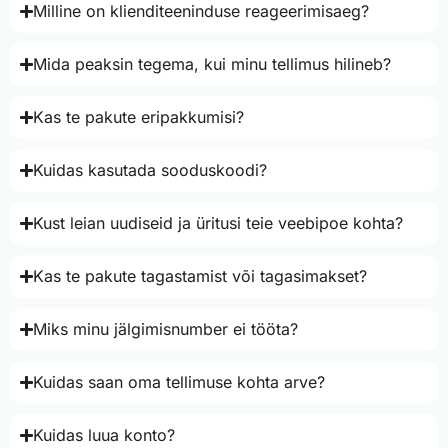
Milline on klienditeeninduse reageerimisaeg?
Mida peaksin tegema, kui minu tellimus hilineb?
Kas te pakute eripakkumisi?
Kuidas kasutada sooduskoodi?
Kust leian uudiseid ja üritusi teie veebipoe kohta?
Kas te pakute tagastamist või tagasimakset?
Miks minu jälgimisnumber ei tööta?
Kuidas saan oma tellimuse kohta arve?
Kuidas luua konto?