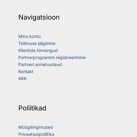
Navigatsioon
Minu konto
Tellimuse jälgimine
Klientide hinnangud
Partnerprogrammi registreerimine
Partneri armatuurlaud
Kontakt
KKK
Poliitikad
Müügitingimused
Privaatsuspoliitika