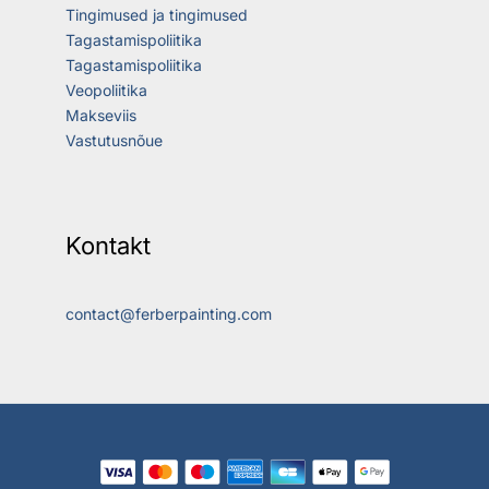
Tingimused ja tingimused
Tagastamispoliitika
Tagastamispoliitika
Veopoliitika
Makseviis
Vastutusnõue
Kontakt
contact@ferberpainting.com