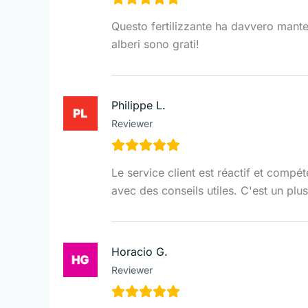
Questo fertilizzante ha davvero mante
alberi sono grati!
Philippe L.
Reviewer
Le service client est réactif et compé
avec des conseils utiles. C'est un pl
Horacio G.
Reviewer