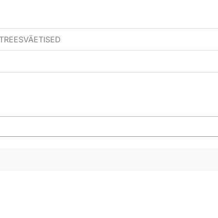
TREESVÄETISED