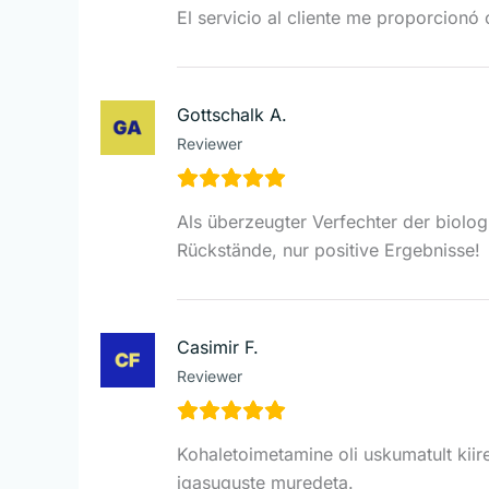
El servicio al cliente me proporcionó
Gottschalk A.
Reviewer
Als überzeugter Verfechter der biolog
Rückstände, nur positive Ergebnisse!
Casimir F.
Reviewer
Kohaletoimetamine oli uskumatult kiire
igasuguste muredeta.