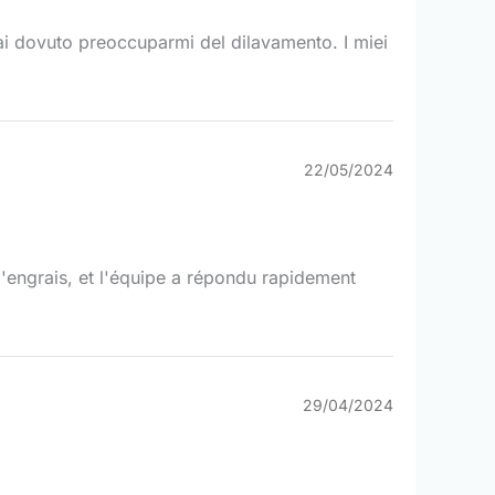
ai dovuto preoccuparmi del dilavamento. I miei
22/05/2024
l'engrais, et l'équipe a répondu rapidement
29/04/2024