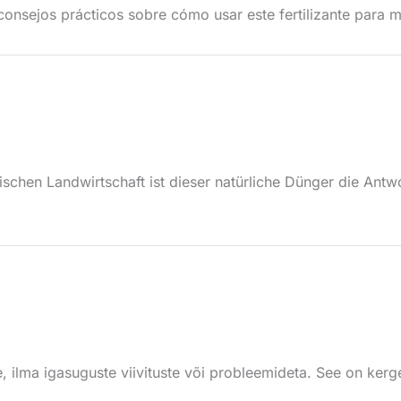
 consejos prácticos sobre cómo usar este fertilizante para m
ischen Landwirtschaft ist dieser natürliche Dünger die Ant
, ilma igasuguste viivituste või probleemideta. See on kerge