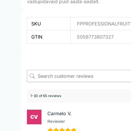
vastupidavaid puid aasta-aastalt.
SKU
FPPROFESSIONALFRUIT
GTIN
5056773807327
1-30 of 65 reviews
Carmelo V.
Reviewer