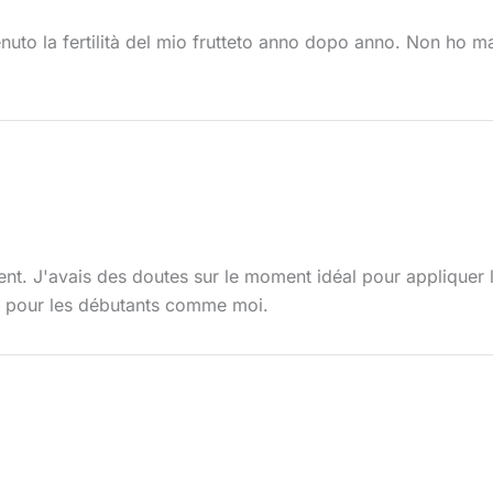
nuto la fertilità del mio frutteto anno dopo anno. Non ho m
tent. J'avais des doutes sur le moment idéal pour appliquer 
us pour les débutants comme moi.