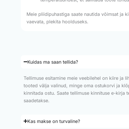
Meie pliidipuhastiga saate nautida võimsat ja 
vaevata, plekita hoolduseks.
Kuidas ma saan tellida?
Tellimuse esitamine meie veebilehel on kiire ja li
tooted välja valinud, minge oma ostukorvi ja kl
kinnitada ostu. Saate tellimuse kinnituse e-kirja 
saadetakse.
Kas makse on turvaline?