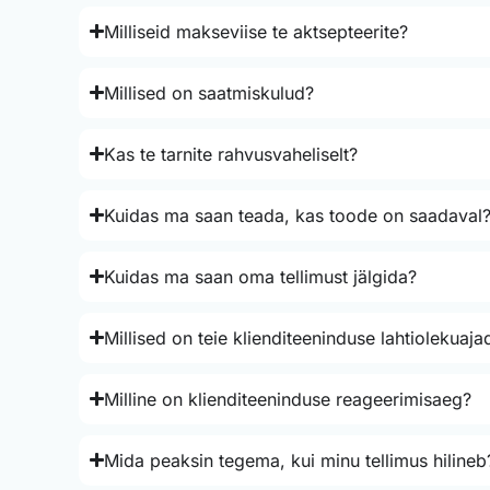
Milliseid makseviise te aktsepteerite?
Millised on saatmiskulud?
Kas te tarnite rahvusvaheliselt?
Kuidas ma saan teada, kas toode on saadaval
Kuidas ma saan oma tellimust jälgida?
Millised on teie klienditeeninduse lahtiolekuaja
Milline on klienditeeninduse reageerimisaeg?
Mida peaksin tegema, kui minu tellimus hilineb