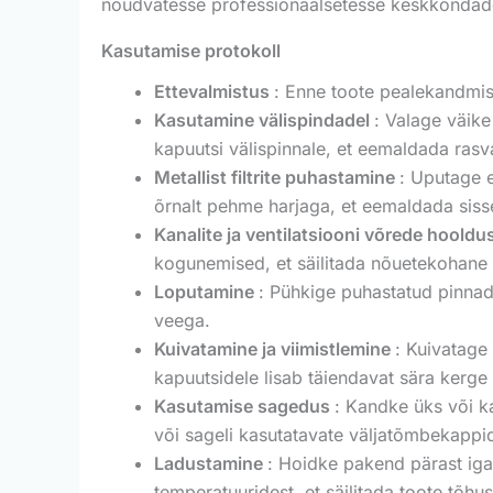
nõudvatesse professionaalsetesse keskkondad
Kasutamise protokoll
Ettevalmistus
: Enne toote pealekandmist
Kasutamine välispindadel
: Valage väike
kapuutsi välispinnale, et eemaldada rasv
Metallist filtrite puhastamine
: Uputage e
õrnalt pehme harjaga, et eemaldada siss
Kanalite ja ventilatsiooni võrede hooldu
kogunemised, et säilitada nõuetekohane
Loputamine
: Pühkige puhastatud pinnad 
veega.
Kuivatamine ja viimistlemine
: Kuivatage 
kapuutsidele lisab täiendavat sära kerge
Kasutamise sagedus
: Kandke üks või k
või sageli kasutatavate väljatõmbekappi
Ladustamine
: Hoidke pakend pärast iga
temperatuuridest, et säilitada toote tõhu