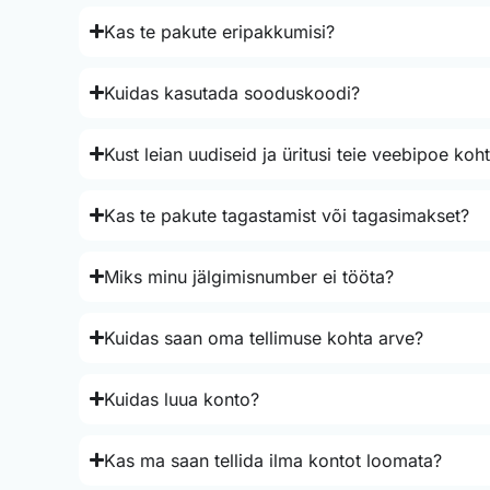
Kas te pakute eripakkumisi?
Kuidas kasutada sooduskoodi?
Kust leian uudiseid ja üritusi teie veebipoe koh
Kas te pakute tagastamist või tagasimakset?
Miks minu jälgimisnumber ei tööta?
Kuidas saan oma tellimuse kohta arve?
Kuidas luua konto?
Kas ma saan tellida ilma kontot loomata?