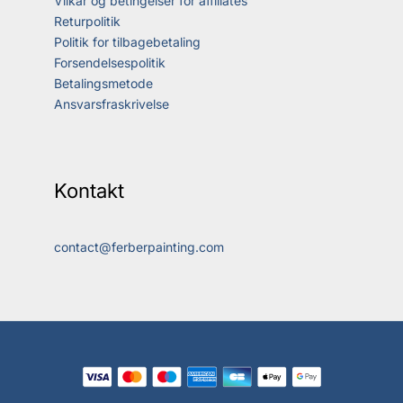
Vilkår og betingelser for affiliates
Returpolitik
Politik for tilbagebetaling
Forsendelsespolitik
Betalingsmetode
Ansvarsfraskrivelse
Kontakt
contact@ferberpainting.com