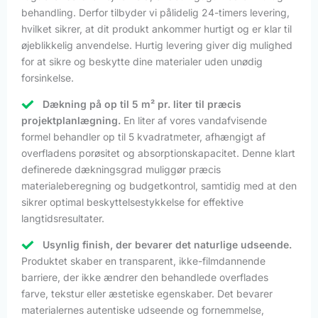
behandling. Derfor tilbyder vi pålidelig 24-timers levering,
hvilket sikrer, at dit produkt ankommer hurtigt og er klar til
øjeblikkelig anvendelse. Hurtig levering giver dig mulighed
for at sikre og beskytte dine materialer uden unødig
forsinkelse.
Dækning på op til 5 m² pr. liter til præcis
projektplanlægning.
En liter af vores vandafvisende
formel behandler op til 5 kvadratmeter, afhængigt af
overfladens porøsitet og absorptionskapacitet. Denne klart
definerede dækningsgrad muliggør præcis
materialeberegning og budgetkontrol, samtidig med at den
sikrer optimal beskyttelsestykkelse for effektive
langtidsresultater.
Usynlig finish, der bevarer det naturlige udseende.
Produktet skaber en transparent, ikke-filmdannende
barriere, der ikke ændrer den behandlede overflades
farve, tekstur eller æstetiske egenskaber. Det bevarer
materialernes autentiske udseende og fornemmelse,