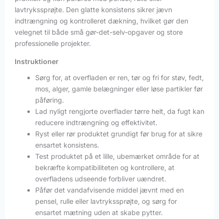
lavtrykssprøjte. Den glatte konsistens sikrer jævn
indtrængning og kontrolleret dækning, hvilket gør den
velegnet til både små gør-det-selv-opgaver og store
professionelle projekter.
Instruktioner
Sørg for, at overfladen er ren, tør og fri for støv, fedt,
mos, alger, gamle belægninger eller løse partikler før
påføring.
Lad nyligt rengjorte overflader tørre helt, da fugt kan
reducere indtrængning og effektivitet.
Ryst eller rør produktet grundigt før brug for at sikre
ensartet konsistens.
Test produktet på et lille, ubemærket område for at
bekræfte kompatibiliteten og kontrollere, at
overfladens udseende forbliver uændret.
Påfør det vandafvisende middel jævnt med en
pensel, rulle eller lavtrykssprøjte, og sørg for
ensartet mætning uden at skabe pytter.