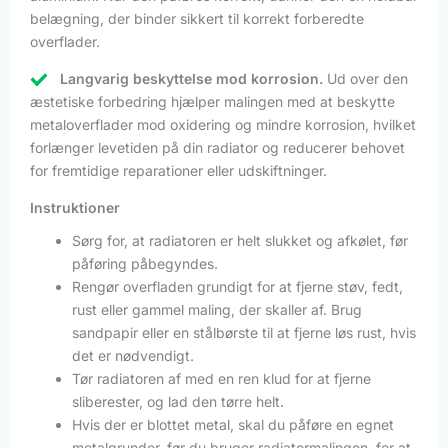
belægning, der binder sikkert til korrekt forberedte
overflader.
Langvarig beskyttelse mod korrosion.
Ud over den
æstetiske forbedring hjælper malingen med at beskytte
metaloverflader mod oxidering og mindre korrosion, hvilket
forlænger levetiden på din radiator og reducerer behovet
for fremtidige reparationer eller udskiftninger.
Instruktioner
Sørg for, at radiatoren er helt slukket og afkølet, før
påføring påbegyndes.
Rengør overfladen grundigt for at fjerne støv, fedt,
rust eller gammel maling, der skaller af. Brug
sandpapir eller en stålbørste til at fjerne løs rust, hvis
det er nødvendigt.
Tør radiatoren af med en ren klud for at fjerne
sliberester, og lad den tørre helt.
Hvis der er blottet metal, skal du påføre en egnet
metalgrunder, før du bruger radiatormalingen, for at