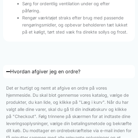
Sørg for ordentlig ventilation under og efter
påføring.
Rengør værktøjet straks efter brug med passende
rengøringsmidler, og opbevar beholderen tæt lukket
på et køligt, tørt sted væk fra direkte sollys og frost.
Hvordan afgiver jeg en ordre?
Det er hurtigt og nemt at afgive en ordre på vores
hjemmeside. Du skal blot gennemse vores katalog, vælge de
produkter, du kan lide, og klikke på "Læg i kurv". Når du har
valgt alle dine varer, skal du gå til din indkøbskurv og klikke
på "Checkout". Følg trinnene på skærmen for at indtaste dine
leveringsoplysninger, vælge din betalingsmetode og bekræfte
dit køb. Du modtager en ordrebekræftelse via e-mail inden for
få minutter sammen med alle relevante oplysninger og et