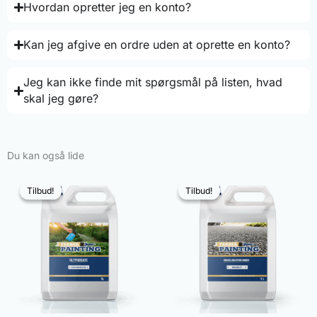
Hvordan opretter jeg en konto?
Kan jeg afgive en ordre uden at oprette en konto?
Jeg kan ikke finde mit spørgsmål på listen, hvad
skal jeg gøre?
Du kan også lide
Tilbud!
Tilbud!
Tilbud!
Tilbud!