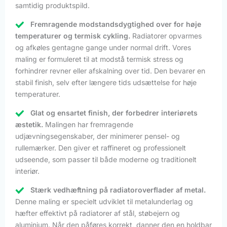
samtidig produktspild.
Fremragende modstandsdygtighed over for høje
temperaturer og termisk cykling.
Radiatorer opvarmes
og afkøles gentagne gange under normal drift. Vores
maling er formuleret til at modstå termisk stress og
forhindrer revner eller afskalning over tid. Den bevarer en
stabil finish, selv efter længere tids udsættelse for høje
temperaturer.
Glat og ensartet finish, der forbedrer interiørets
æstetik.
Malingen har fremragende
udjævningsegenskaber, der minimerer pensel- og
rullemærker. Den giver et raffineret og professionelt
udseende, som passer til både moderne og traditionelt
interiør.
Stærk vedhæftning på radiatoroverflader af metal.
Denne maling er specielt udviklet til metalunderlag og
hæfter effektivt på radiatorer af stål, støbejern og
aluminium. Når den påføres korrekt, danner den en holdbar