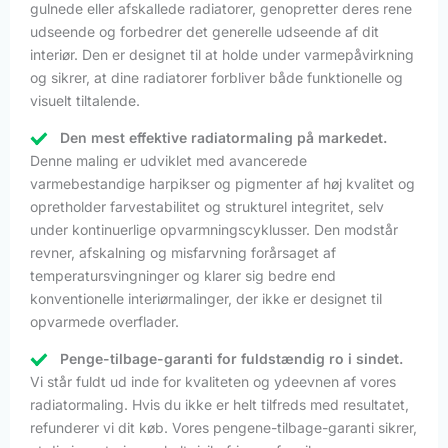
gulnede eller afskallede radiatorer, genopretter deres rene
udseende og forbedrer det generelle udseende af dit
interiør. Den er designet til at holde under varmepåvirkning
og sikrer, at dine radiatorer forbliver både funktionelle og
visuelt tiltalende.
Den mest effektive radiatormaling på markedet.
Denne maling er udviklet med avancerede
varmebestandige harpikser og pigmenter af høj kvalitet og
opretholder farvestabilitet og strukturel integritet, selv
under kontinuerlige opvarmningscyklusser. Den modstår
revner, afskalning og misfarvning forårsaget af
temperatursvingninger og klarer sig bedre end
konventionelle interiørmalinger, der ikke er designet til
opvarmede overflader.
Penge-tilbage-garanti for fuldstændig ro i sindet.
Vi står fuldt ud inde for kvaliteten og ydeevnen af vores
radiatormaling. Hvis du ikke er helt tilfreds med resultatet,
refunderer vi dit køb. Vores pengene-tilbage-garanti sikrer,