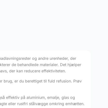
, madlavningsrester og andre urenheder, der
ekterer de behandlede materialer. Det hjælper
vs, der kan reducere effektiviteten.
r brug, er du berettiget til fuld refusion. Prøv
gså effektiv på aluminium, emalje, glas og
elagte eller rustfri stålvægge omkring emhætten.