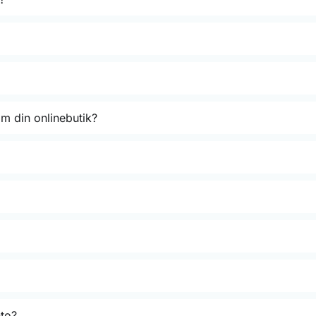
m din onlinebutik?
nto?