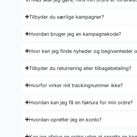
Tilbyder du særlige kampagner?
Hvordan bruger jeg en kampagnekode?
Hvor kan jeg finde nyheder og begivenheder o
Tilbyder du returnering eller tilbagebetaling?
Hvorfor virker mit trackingnummer ikke?
Hvordan kan jeg få en faktura for min ordre?
Hvordan opretter jeg en konto?
Kan jeg afgive en ordre uden at oprette en ko