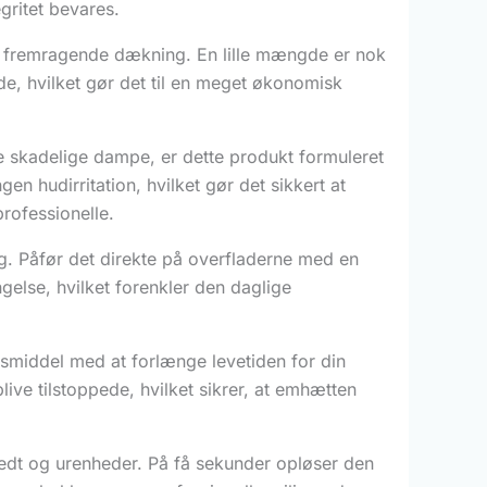
gritet bevares.
en fremragende dækning. En lille mængde er nok
ade, hvilket gør det til en meget økonomisk
e skadelige dampe, er dette produkt formuleret
n hudirritation, hvilket gør det sikkert at
rofessionelle.
ng. Påfør det direkte på overfladerne med en
ngelse, hvilket forenkler den daglige
gsmiddel med at forlænge levetiden for din
ve tilstoppede, hvilket sikrer, at emhætten
fedt og urenheder. På få sekunder opløser den