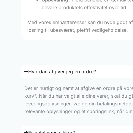
bevare produktets effektivitet over tid.
Med vores emhætterenser kan du nyde godt af kr
løsning til ubesværet, pletfri vedligeholdelse.
Hvordan afgiver jeg en ordre?
Det er hurtigt og nemt at afgive en ordre på vo
kurv". Når du har valgt alle dine varer, skal du 
leveringsoplysninger, vælge din betalingsmetod
relevante oplysninger og et sporingslink, når di
Er betalingen sikker?