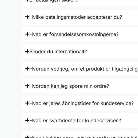
Hvilke betalingsmetoder accepterer du?
Hvad er forsendelsesomkostningerne?
Sender du internationalt?
Hvordan ved jeg, om et produkt er tilgængelig
Hvordan kan jeg spore min ordre?
Hvad er jeres åbningstider for kundeservice?
Hvad er svartiderne for kundeservicen?
Hvad skal jeg gøre, hvis min ordre er forsinket