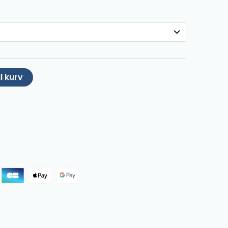
il kurv