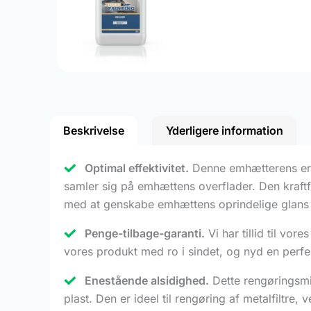
Beskrivelse
Yderligere information
Optimal effektivitet.
Denne emhætterens er sp
samler sig på emhættens overflader. Den kraftf
med at genskabe emhættens oprindelige glans og
Penge-tilbage-garanti.
Vi har tillid til vor
vores produkt med ro i sindet, og nyd en perf
Enestående alsidighed.
Dette rengøringsmid
plast. Den er ideel til rengøring af metalfiltre