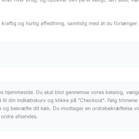
aftig og hurtig affedtning, samtidig med at du forlænger di
res hjemmeside. Du skal blot gennemse vores katalog, vælge
gå til din indkøbskurv og klikke på "Checkout". Følg trinnen
e og bekræfte dit køb. Du modtager en ordrebekræftelse vi
n ordre afsendes.