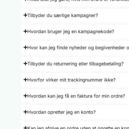
Tilbyder du særlige kampagner?
Hvordan bruger jeg en kampagnekode?
Hvor kan jeg finde nyheder og begivenheder o
Tilbyder du returnering eller tilbagebetaling?
Hvorfor virker mit trackingnummer ikke?
Hvordan kan jeg få en faktura for min ordre?
Hvordan opretter jeg en konto?
Kan jeg afgive en ordre uden at oprette en ko