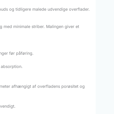
uds og tidligere malede udvendige overflader.
ng med minimale striber. Malingen giver et
inger før påføring.
 absorption.
atmeter afhængigt af overfladens porøsitet og
dvendigt.