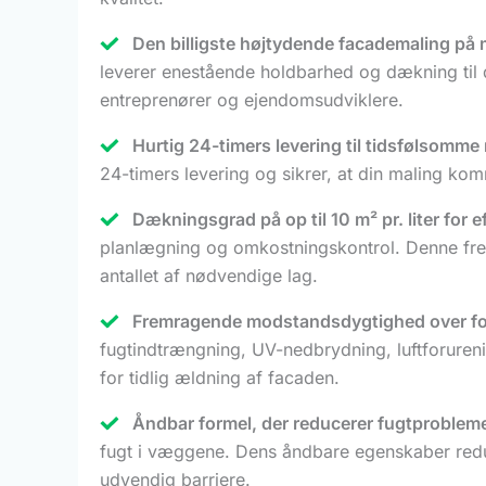
Den billigste højtydende facademaling på 
leverer enestående holdbarhed og dækning til 
entreprenører og ejendomsudviklere.
Hurtig 24-timers levering til tidsfølsomme
24-timers levering og sikrer, at din maling kom
Dækningsgrad på op til 10 m² pr. liter for e
planlægning og omkostningskontrol. Denne fre
antallet af nødvendige lag.
Fremragende modstandsdygtighed over for 
fugtindtrængning, UV-nedbrydning, luftforuren
for tidlig ældning af facaden.
Åndbar formel, der reducerer fugtprobleme
fugt i væggene. Dens åndbare egenskaber reduc
udvendig barriere.