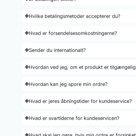
Hvilke betalingsmetoder accepterer du?
Hvad er forsendelsesomkostningerne?
Sender du internationalt?
Hvordan ved jeg, om et produkt er tilgængelig
Hvordan kan jeg spore min ordre?
Hvad er jeres åbningstider for kundeservice?
Hvad er svartiderne for kundeservicen?
Hvad skal jeg gøre, hvis min ordre er forsinket