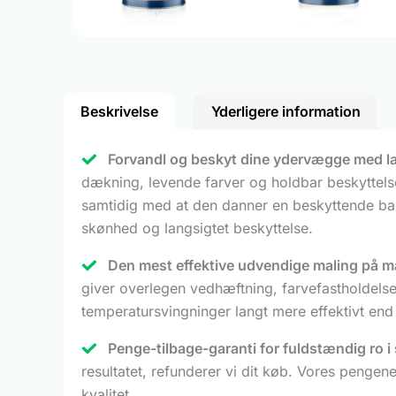
Beskrivelse
Yderligere information
Forvandl og beskyt dine ydervægge med la
dækning, levende farver og holdbar beskyttelse
samtidig med at den danner en beskyttende barr
skønhed og langsigtet beskyttelse.
Den mest effektive udvendige maling på m
giver overlegen vedhæftning, farvefastholdel
temperatursvingninger langt mere effektivt end
Penge-tilbage-garanti for fuldstændig ro i 
resultatet, refunderer vi dit køb. Vores pengene
kvalitet.