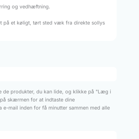
ørring og vedhæftning.
å et køligt, tørt sted væk fra direkte sollys
 de produkter, du kan lide, og klikke på "Læg i
e på skærmen for at indtaste dine
a e-mail inden for få minutter sammen med alle