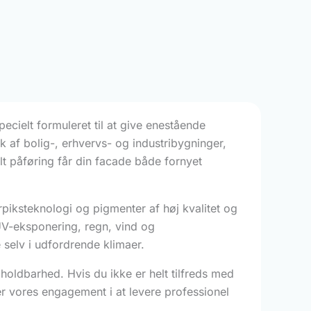
cielt formuleret til at give enestående
 af bolig-, erhvervs- og industribygninger,
t påføring får din facade både fornyet
iksteknologi og pigmenter af høj kvalitet og
UV-eksponering, regn, vind og
 selv i udfordrende klimaer.
 holdbarhed. Hvis du ikke er helt tilfreds med
iser vores engagement i at levere professionel