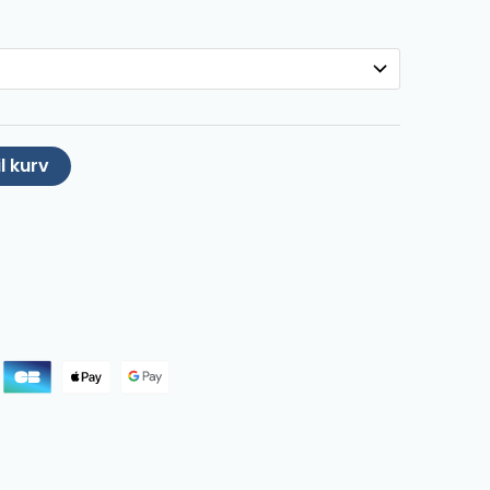
il kurv