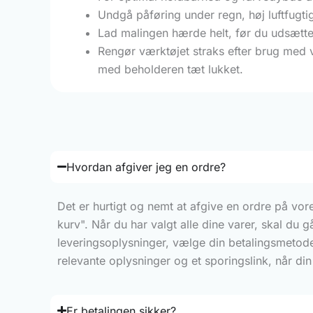
Undgå påføring under regn, høj luftfugti
Lad malingen hærde helt, før du udsætter
Rengør værktøjet straks efter brug med v
med beholderen tæt lukket.
Hvordan afgiver jeg en ordre?
Det er hurtigt og nemt at afgive en ordre på vo
kurv". Når du har valgt alle dine varer, skal du 
leveringsoplysninger, vælge din betalingsmetod
relevante oplysninger og et sporingslink, når di
Er betalingen sikker?