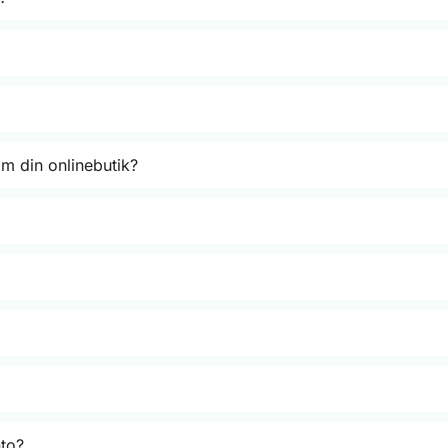
m din onlinebutik?
nto?