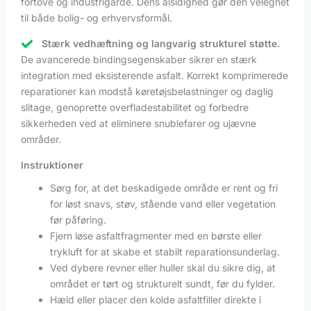
fortove og industrigårde. Dens alsidighed gør den velegnet
til både bolig- og erhvervsformål.
Stærk vedhæftning og langvarig strukturel støtte.
De avancerede bindingsegenskaber sikrer en stærk
integration med eksisterende asfalt. Korrekt komprimerede
reparationer kan modstå køretøjsbelastninger og daglig
slitage, genoprette overfladestabilitet og forbedre
sikkerheden ved at eliminere snublefarer og ujævne
områder.
Instruktioner
Sørg for, at det beskadigede område er rent og fri
for løst snavs, støv, stående vand eller vegetation
før påføring.
Fjern løse asfaltfragmenter med en børste eller
trykluft for at skabe et stabilt reparationsunderlag.
Ved dybere revner eller huller skal du sikre dig, at
området er tørt og strukturelt sundt, før du fylder.
Hæld eller placer den kolde asfaltfiller direkte i