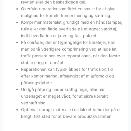
revnen eller den beskadigede del.
Overfyld reparationsområdet en smule for at give
mulighed for korrekt komprimering og sætning.
Komprimer materialet grundigt med en håndstamper,
rulle eller den flade overflade på et egnet værktøj,
indtil overfladen er jævn og fast pakket.
På områder, der er tilgængelige for køretøjer, kan
man opnå yderligere komprimering ved at lade let
trafik passere hen over reparationen, når den første
stabilisering er opnået.
Reparationen kan typisk åbnes for trafik kort tid
efter komprimering, afhængigt af miljøforhold og
påføringsdybde.
Undgå påføring under kraftig regn, eller når
underlaget er meget vådt, for at sikre korrekt
vedhæftning.
Opbevar ubrugt materiale i en lukket beholder på et
køligt, tørt sted for at bevare produktkvaliteten.