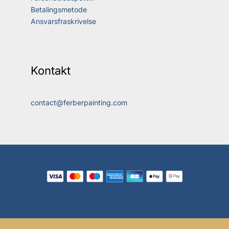
Betalingsmetode
Ansvarsfraskrivelse
Kontakt
contact@ferberpainting.com