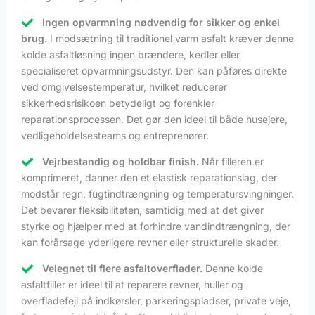
Ingen opvarmning nødvendig for sikker og enkel
brug.
I modsætning til traditionel varm asfalt kræver denne
kolde asfaltløsning ingen brændere, kedler eller
specialiseret opvarmningsudstyr. Den kan påføres direkte
ved omgivelsestemperatur, hvilket reducerer
sikkerhedsrisikoen betydeligt og forenkler
reparationsprocessen. Det gør den ideel til både husejere,
vedligeholdelsesteams og entreprenører.
Vejrbestandig og holdbar finish.
Når filleren er
komprimeret, danner den et elastisk reparationslag, der
modstår regn, fugtindtrængning og temperatursvingninger.
Det bevarer fleksibiliteten, samtidig med at det giver
styrke og hjælper med at forhindre vandindtrængning, der
kan forårsage yderligere revner eller strukturelle skader.
Velegnet til flere asfaltoverflader.
Denne kolde
asfaltfiller er ideel til at reparere revner, huller og
overfladefejl på indkørsler, parkeringspladser, private veje,