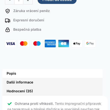
Záruka vrácení peněz
Expresní doručení
Bezpečná platba
Popis
Další informace
Hodnocení (35)
Ochrana proti vlhkosti.
Tento impregnační přípravek
na terakotové a hliněné dlaždice je speciálně navržen tak,