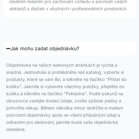
ideálním řešením pro zachování vzhledu a pevnosti vašich
obkladů a dlažeb v obytných i profesionálních prostorách.
Jak mohu zadat objednávku?
Objednávka na našich webových stránkách je rychlá a
snadná. Jednoduše si prohlédněte náš katalog, vyberte si
produkty, které se vám líbí, a klikněte na tlačítko "Přidat do
košíku". Jakmile si vyberete všechny položky, přejděte do
košíku a klikněte na tlačítko "Pokladna". Podle pokynů na
obrazovce zadejte dodací údaje, zvolte způsob platby a
potvrďte nákup. Během několika minut obdržíte e-mailem
potvrzení objednávky spolu se všemi příslušnými údaji a
odkazem pro sledování, jakmile bude vaše objednávka
odeslána.