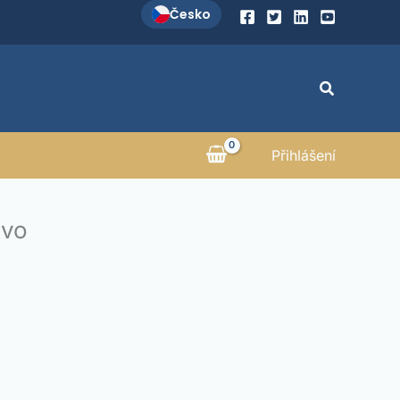
Česko
Hledat
Přihlášení
ivo