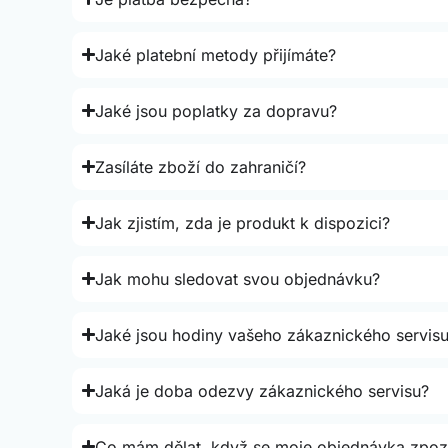
Jaké platební metody přijímáte?
Jaké jsou poplatky za dopravu?
Zasíláte zboží do zahraničí?
Jak zjistím, zda je produkt k dispozici?
Jak mohu sledovat svou objednávku?
Jaké jsou hodiny vašeho zákaznického servis
Jaká je doba odezvy zákaznického servisu?
Co mám dělat, když se moje objednávka zpoz