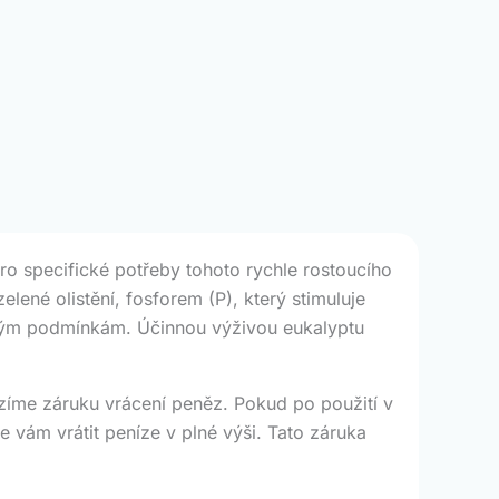
ro specifické potřeby tohoto rychle rostoucího
ené olistění, fosforem (P), který stimuluje
ickým podmínkám. Účinnou výživou eukalyptu
zíme záruku vrácení peněz. Pokud po použití v
 vám vrátit peníze v plné výši. Tato záruka