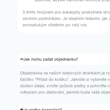
S tímto hnojivem pro eukalypty poskytnete strom
okolním podmínkám. Je ideálním řešením, jak ud
aromatickým olistěním po celý rok.
Jak mohu zadat objednávku?
Objednávka na našich webových stránkách je rych
tlačítko "Přidat do košíku". Jakmile si vyberete
dodací údaje, zvolte způsob platby a potvrďte 
odkazem pro sledování, jakmile bude vaše obje
Je platba bezpečná?