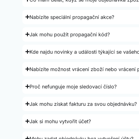
Nabízíte speciální propagační akce?
Jak mohu použít propagační kód?
Kde najdu novinky a události týkající se vaše
Nabízíte možnost vrácení zboží nebo vrácení
Proč nefunguje moje sledovací číslo?
Jak mohu získat fakturu za svou objednávku?
Jak si mohu vytvořit účet?
Mohu zadat objednávku bez vytvoření účtu?