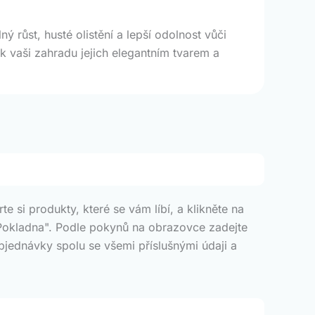
 růst, husté olistění a lepší odolnost vůči
k vaši zahradu jejich elegantním tvarem a
 si produkty, které se vám líbí, a klikněte na
o "Pokladna". Podle pokynů na obrazovce zadejte
bjednávky spolu se všemi příslušnými údaji a