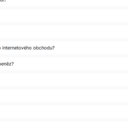
ho internetového obchodu?
 peněz?