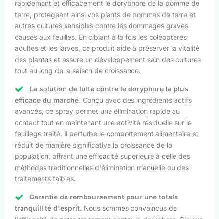
rapidement et efficacement le doryphore de la pomme de
terre, protégeant ainsi vos plants de pommes de terre et
autres cultures sensibles contre les dommages graves
causés aux feuilles. En ciblant à la fois les coléoptères
adultes et les larves, ce produit aide à préserver la vitalité
des plantes et assure un développement sain des cultures
tout au long de la saison de croissance.
La solution de lutte contre le doryphore la plus
efficace du marché.
Conçu avec des ingrédients actifs
avancés, ce spray permet une élimination rapide au
contact tout en maintenant une activité résiduelle sur le
feuillage traité. Il perturbe le comportement alimentaire et
réduit de manière significative la croissance de la
population, offrant une efficacité supérieure à celle des
méthodes traditionnelles d'élimination manuelle ou des
traitements faibles.
Garantie de remboursement pour une totale
tranquillité d'esprit.
Nous sommes convaincus de