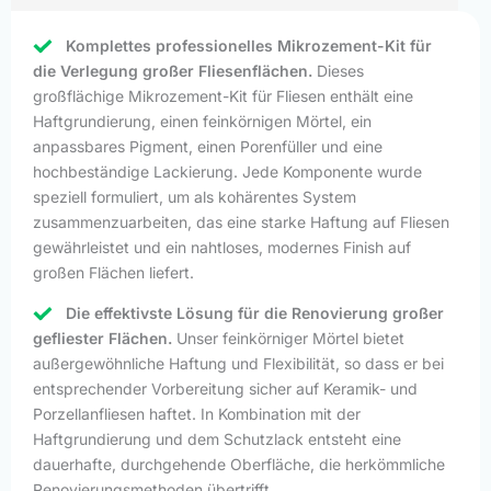
Komplettes professionelles Mikrozement-Kit für
die Verlegung großer Fliesenflächen.
Dieses
großflächige Mikrozement-Kit für Fliesen enthält eine
Haftgrundierung, einen feinkörnigen Mörtel, ein
anpassbares Pigment, einen Porenfüller und eine
hochbeständige Lackierung. Jede Komponente wurde
speziell formuliert, um als kohärentes System
zusammenzuarbeiten, das eine starke Haftung auf Fliesen
gewährleistet und ein nahtloses, modernes Finish auf
großen Flächen liefert.
Die effektivste Lösung für die Renovierung großer
gefliester Flächen.
Unser feinkörniger Mörtel bietet
außergewöhnliche Haftung und Flexibilität, so dass er bei
entsprechender Vorbereitung sicher auf Keramik- und
Porzellanfliesen haftet. In Kombination mit der
Haftgrundierung und dem Schutzlack entsteht eine
dauerhafte, durchgehende Oberfläche, die herkömmliche
Renovierungsmethoden übertrifft.