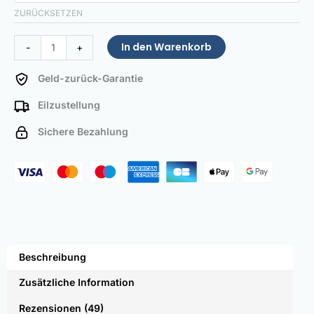
Menge
ZURÜCKSETZEN
In den Warenkorb
-
+
Geld-zurück-Garantie
Eilzustellung
Sichere Bezahlung
Beschreibung
Zusätzliche Information
Rezensionen (49)