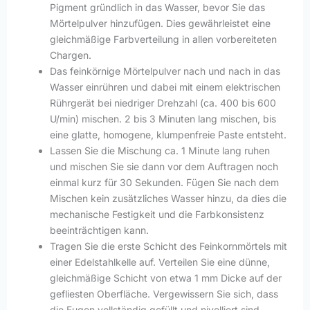
Pigment gründlich in das Wasser, bevor Sie das
Mörtelpulver hinzufügen. Dies gewährleistet eine
gleichmäßige Farbverteilung in allen vorbereiteten
Chargen.
Das feinkörnige Mörtelpulver nach und nach in das
Wasser einrühren und dabei mit einem elektrischen
Rührgerät bei niedriger Drehzahl (ca. 400 bis 600
U/min) mischen. 2 bis 3 Minuten lang mischen, bis
eine glatte, homogene, klumpenfreie Paste entsteht.
Lassen Sie die Mischung ca. 1 Minute lang ruhen
und mischen Sie sie dann vor dem Auftragen noch
einmal kurz für 30 Sekunden. Fügen Sie nach dem
Mischen kein zusätzliches Wasser hinzu, da dies die
mechanische Festigkeit und die Farbkonsistenz
beeinträchtigen kann.
Tragen Sie die erste Schicht des Feinkornmörtels mit
einer Edelstahlkelle auf. Verteilen Sie eine dünne,
gleichmäßige Schicht von etwa 1 mm Dicke auf der
gefliesten Oberfläche. Vergewissern Sie sich, dass
die Fugen vollständig gefüllt und nivelliert sind.