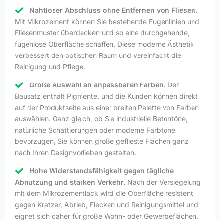
Nahtloser Abschluss ohne Entfernen von Fliesen.
Mit Mikrozement können Sie bestehende Fugenlinien und
Fliesenmuster überdecken und so eine durchgehende,
fugenlose Oberfläche schaffen. Diese moderne Ästhetik
verbessert den optischen Raum und vereinfacht die
Reinigung und Pflege.
Große Auswahl an anpassbaren Farben.
Der
Bausatz enthält Pigmente, und die Kunden können direkt
auf der Produktseite aus einer breiten Palette von Farben
auswählen. Ganz gleich, ob Sie industrielle Betontöne,
natürliche Schattierungen oder moderne Farbtöne
bevorzugen, Sie können große geflieste Flächen ganz
nach Ihren Designvorlieben gestalten.
Hohe Widerstandsfähigkeit gegen tägliche
Abnutzung und starken Verkehr.
Nach der Versiegelung
mit dem Mikrozementlack wird die Oberfläche resistent
gegen Kratzer, Abrieb, Flecken und Reinigungsmittel und
eignet sich daher für große Wohn- oder Gewerbeflächen.