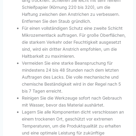
lang trocknen. Schleifen Sie leicht mit sehr feinem
Schleifpapier (Körnung 220 bis 320), um die
Haftung zwischen den Anstrichen zu verbessern.
Entfernen Sie den Staub gründlich.
Für einen vollständigen Schutz eine zweite Schicht
Mikrozementlack auftragen. Für große Oberflächen,
die starkem Verkehr oder Feuchtigkeit ausgesetzt
sind, wird ein dritter Anstrich empfohlen, um die
Haltbarkeit zu maximieren.
Vermeiden Sie eine starke Beanspruchung für
mindestens 24 bis 48 Stunden nach dem letzten
Auftragen des Lacks. Die volle mechanische und
chemische Beständigkeit wird in der Regel nach 5
bis 7 Tagen erreicht.
Reinigen Sie die Werkzeuge sofort nach Gebrauch
mit Wasser, bevor das Material aushärtet.
Lagern Sie alle Komponenten dicht verschlossen an
einem trockenen Ort, geschützt vor extremen
Temperaturen, um die Produktqualität zu erhalten
und eine optimale Leistung für zukünftige