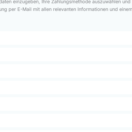
rdaten einzugeben, Ihre Zahlungsmethode auszuwählen und Ih
ung per E-Mail mit allen relevanten Informationen und eine