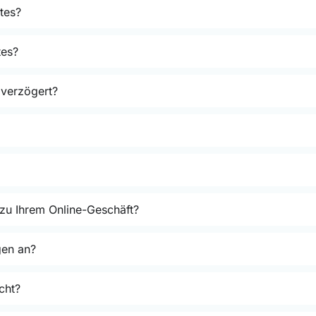
tes?
tes?
 verzögert?
 zu Ihrem Online-Geschäft?
gen an?
cht?