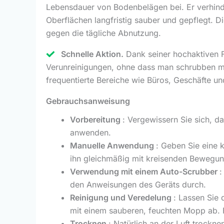
Lebensdauer von Bodenbelägen bei. Er verhind
Oberflächen langfristig sauber und gepflegt. 
gegen die tägliche Abnutzung.
Schnelle Aktion.
Dank seiner hochaktiven Fo
Verunreinigungen, ohne dass man schrubben mus
frequentierte Bereiche wie Büros, Geschäfte 
Gebrauchsanweisung
Vorbereitung
: Vergewissern Sie sich, d
anwenden.
Manuelle Anwendung
: Geben Sie eine 
ihn gleichmäßig mit kreisenden Bewegu
Verwendung mit einem Auto-Scrubber
:
den Anweisungen des Geräts durch.
Reinigung und Veredelung
: Lassen Sie 
mit einem sauberen, feuchten Mopp ab. Fü
Trocknen
: Natürlich an der Luft trockn