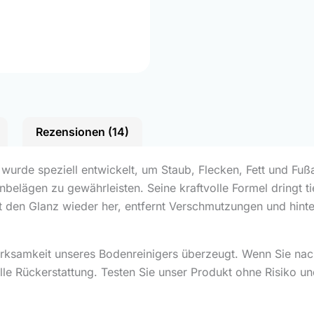
Rezensionen (14)
wurde speziell entwickelt, um Staub, Flecken, Fett und Fu
belägen zu gewährleisten. Seine kraftvolle Formel dringt t
llt den Glanz wieder her, entfernt Verschmutzungen und hin
rksamkeit unseres Bodenreinigers überzeugt. Wenn Sie na
lle Rückerstattung. Testen Sie unser Produkt ohne Risiko u