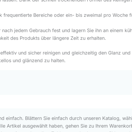
ark frequentierte Bereiche oder ein- bis zweimal pro Woche
r nach jedem Gebrauch fest und lagern Sie ihn an einem küh
it des Produkts über längere Zeit zu erhalten.
effektiv und sicher reinigen und gleichzeitig den Glanz und
ellos und glänzend zu halten.
und einfach. Blättern Sie einfach durch unseren Katalog, wäh
alle Artikel ausgewählt haben, gehen Sie zu Ihrem Warenkorb