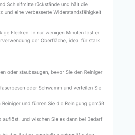
 Schleifmittelrückstände und hält die
tz und eine verbesserte Widerstandsfähigkeit
ige Flecken. In nur wenigen Minuten löst er
rverwendung der Oberfläche, ideal für stark
gen oder staubsaugen, bevor Sie den Reiniger
ofaserbesen oder Schwamm und verteilen Sie
n Reiniger und führen Sie die Reinigung gemäß
 auflöst, und wischen Sie es dann bei Bedarf
s ist der Boden innerhalb weniger Minuten