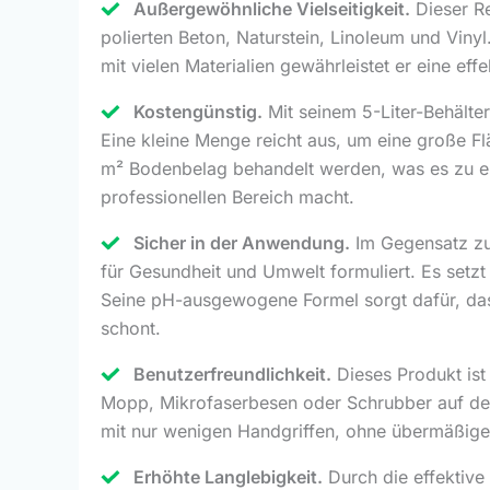
Außergewöhnliche Vielseitigkeit.
Dieser Re
polierten Beton, Naturstein, Linoleum und Vinyl
mit vielen Materialien gewährleistet er eine e
Kostengünstig.
Mit seinem 5-Liter-Behälter
Eine kleine Menge reicht aus, um eine große F
m² Bodenbelag behandelt werden, was es zu ein
professionellen Bereich macht.
Sicher in der Anwendung.
Im Gegensatz zu 
für Gesundheit und Umwelt formuliert. Es setzt
Seine pH-ausgewogene Formel sorgt dafür, das
schont.
Benutzerfreundlichkeit.
Dieses Produkt ist
Mopp, Mikrofaserbesen oder Schrubber auf den
mit nur wenigen Handgriffen, ohne übermäßig
Erhöhte Langlebigkeit.
Durch die effektive