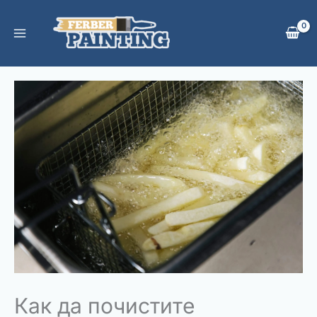
Skip
to
content
Как да почистите